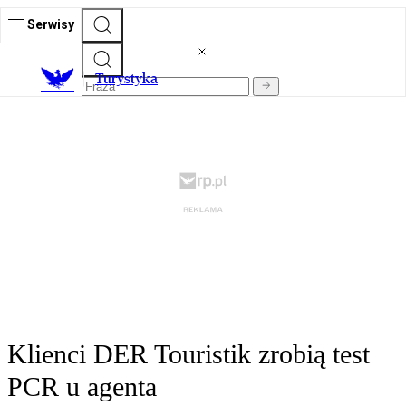
Serwisy
T
urystyka
Klienci DER Touristik zrobią test
PCR u agenta