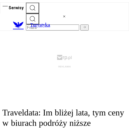
Serwisy
T
urystyka
Traveldata: Im bliżej lata, tym ceny
w biurach podróży niższe