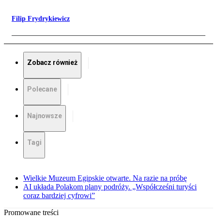
Filip Frydrykiewicz
Zobacz również
Polecane
Najnowsze
Tagi
Wielkie Muzeum Egipskie otwarte. Na razie na próbę
AI układa Polakom plany podróży. „Współcześni turyści
coraz bardziej cyfrowi”
Promowane treści