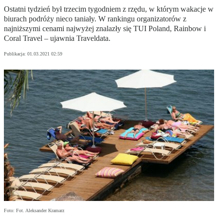
Ostatni tydzień był trzecim tygodniem z rzędu, w którym wakacje w
biurach podróży nieco taniały. W rankingu organizatorów z
najniższymi cenami najwyżej znalazły się TUI Poland, Rainbow i
Coral Travel – ujawnia Traveldata.
Publikacja:
01.03.2021 02:59
Foto: Fot. Aleksander Kramarz