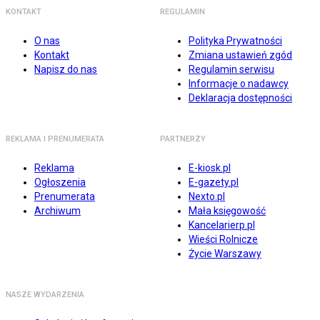
KONTAKT
REGULAMIN
O nas
Polityka Prywatności
Kontakt
Zmiana ustawień zgód
Napisz do nas
Regulamin serwisu
Informacje o nadawcy
Deklaracja dostępności
REKLAMA I PRENUMERATA
PARTNERZY
Reklama
E-kiosk.pl
Ogłoszenia
E-gazety.pl
Prenumerata
Nexto.pl
Archiwum
Mała księgowość
Kancelarierp.pl
Wieści Rolnicze
Życie Warszawy
NASZE WYDARZENIA