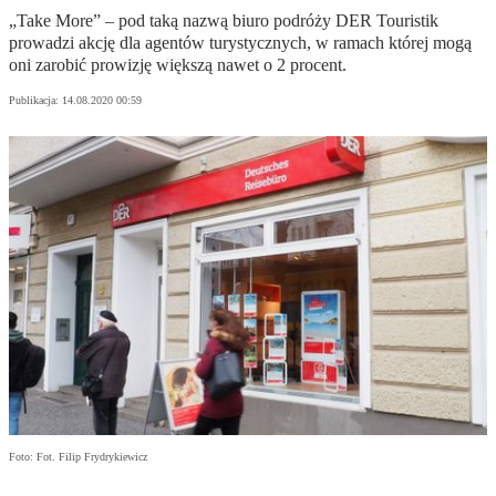
„Take More” – pod taką nazwą biuro podróży DER Touristik
prowadzi akcję dla agentów turystycznych, w ramach której mogą
oni zarobić prowizję większą nawet o 2 procent.
Publikacja:
14.08.2020 00:59
Foto: Fot. Filip Frydrykiewicz