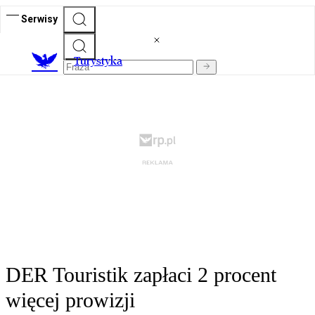
Serwisy
T
urystyka
DER Touristik zapłaci 2 procent
więcej prowizji