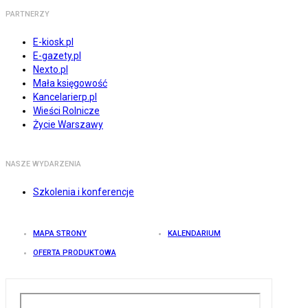
PARTNERZY
E-kiosk.pl
E-gazety.pl
Nexto.pl
Mała księgowość
Kancelarierp.pl
Wieści Rolnicze
Życie Warszawy
NASZE WYDARZENIA
Szkolenia i konferencje
MAPA STRONY
KALENDARIUM
OFERTA PRODUKTOWA