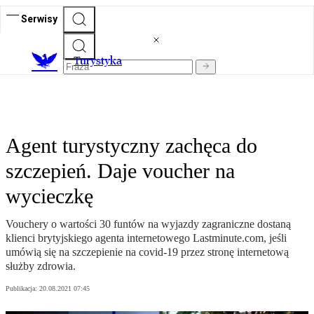
Serwisy
T
urystyka
Agent turystyczny zachęca do
szczepień. Daje voucher na
wycieczkę
Vouchery o wartości 30 funtów na wyjazdy zagraniczne dostaną
klienci brytyjskiego agenta internetowego Lastminute.com, jeśli
umówią się na szczepienie na covid-19 przez stronę internetową
służby zdrowia.
Publikacja:
20.08.2021 07:45