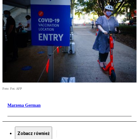
Foto: Fot. AFP
Marzena German
Zobacz również