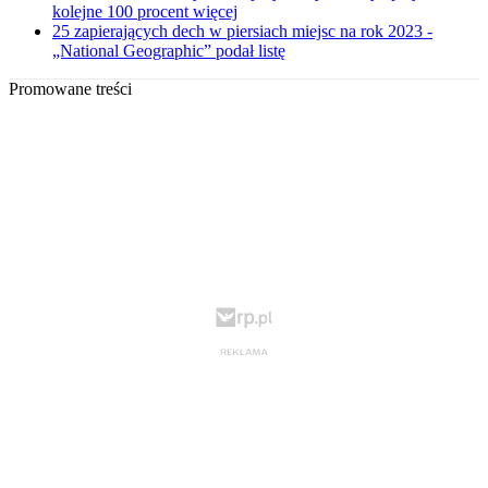
kolejne 100 procent więcej
25 zapierających dech w piersiach miejsc na rok 2023 -
„National Geographic” podał listę
Promowane treści