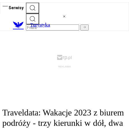
Serwisy
T
urystyka
Traveldata: Wakacje 2023 z biurem
podróży - trzy kierunki w dół, dwa