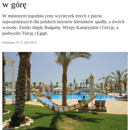
w górę
W minionym tygodniu ceny wycieczek trzech z pięciu
najważniejszych dla polskich turystów kierunków spadły, a dwóch
wzrosły. Zniżki objęły Bułgarię, Wyspy Kanaryjskie i Grecję, a
podwyżki Turcję i Egipt.
Publikacja:
07.11.2022 00:21