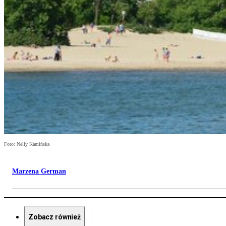
Foto: Nelly Kamińska
Marzena German
Zobacz również