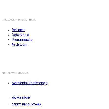
REKLAMA I PRENUMERATA
Reklama
Ogłoszenia
Prenumerata
Archiwum
NASZE WYDARZENIA
Szkolenia i konferencje
MAPA STRONY
OFERTA PRODUKTOWA