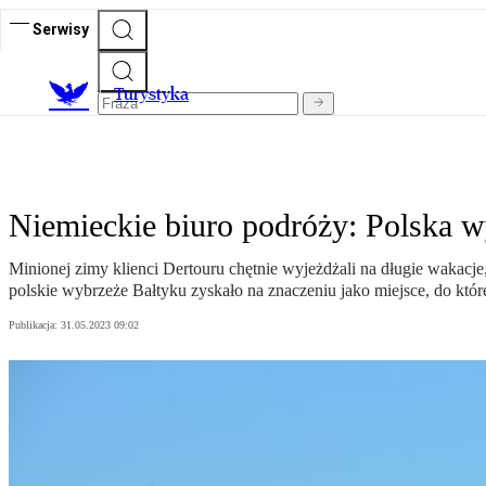
Serwisy
T
urystyka
Niemieckie biuro podróży: Polska w
Minionej zimy klienci Dertouru chętnie wyjeżdżali na długie wakacje
polskie wybrzeże Bałtyku zyskało na znaczeniu jako miejsce, do które
Publikacja:
31.05.2023 09:02