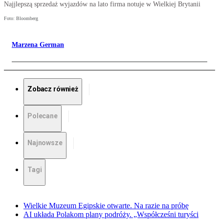
Najjlepszą sprzedaż wyjazdów na lato firma notuje w Wielkiej Brytanii
Foto: Bloomberg
Marzena German
Zobacz również
Polecane
Najnowsze
Tagi
Wielkie Muzeum Egipskie otwarte. Na razie na próbę
AI układa Polakom plany podróży. „Współcześni turyści