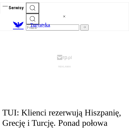
Serwisy
T
urystyka
TUI: Klienci rezerwują Hiszpanię,
Grecję i Turcję. Ponad połowa