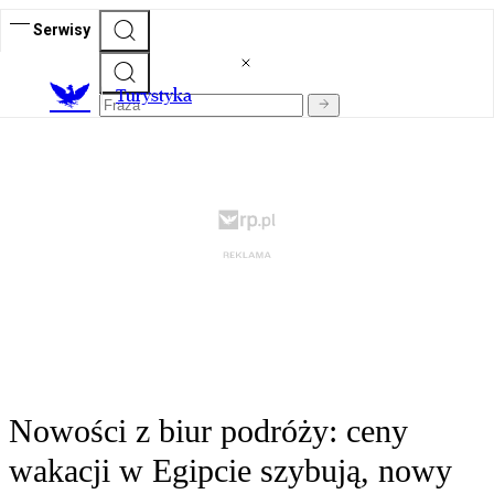
Serwisy
T
urystyka
Nowości z biur podróży: ceny
wakacji w Egipcie szybują, nowy