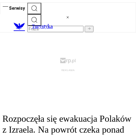
Serwisy
T
urystyka
Rozpoczęła się ewakuacja Polaków
z Izraela. Na powrót czeka ponad