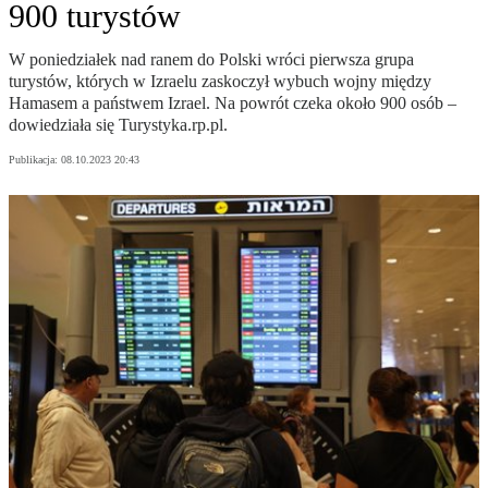
900 turystów
W poniedziałek nad ranem do Polski wróci pierwsza grupa
turystów, których w Izraelu zaskoczył wybuch wojny między
Hamasem a państwem Izrael. Na powrót czeka około 900 osób –
dowiedziała się Turystyka.rp.pl.
Publikacja:
08.10.2023 20:43