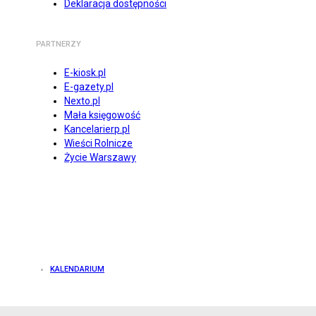
Deklaracja dostępności
PARTNERZY
E-kiosk.pl
E-gazety.pl
Nexto.pl
Mała księgowość
Kancelarierp.pl
Wieści Rolnicze
Życie Warszawy
KALENDARIUM