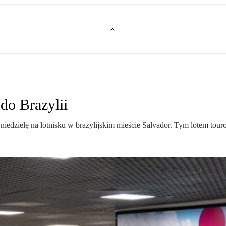
do Brazylii
iedzielę na lotnisku w brazylijskim mieście Salvador. Tym lotem tour