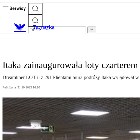
Serwisy
T
urystyka
Itaka zainaugurowała loty czarterem 
Dreamliner LOT-u z 291 klientami biura podróży Itaka wylądował w n
Publikacja:
31.10.2023 16:10