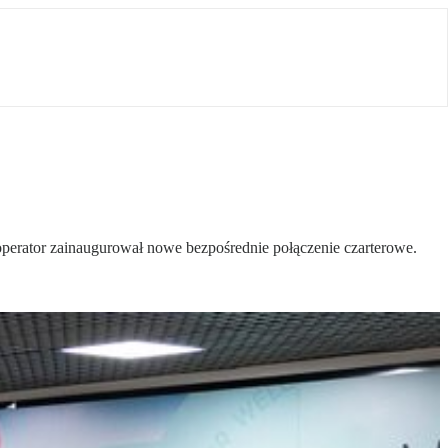
operator zainaugurował nowe bezpośrednie połączenie czarterowe.