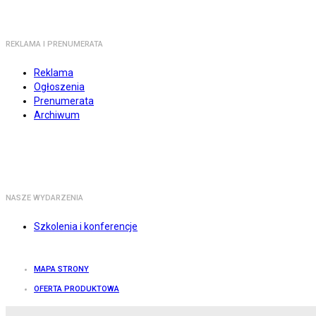
REKLAMA I PRENUMERATA
Reklama
Ogłoszenia
Prenumerata
Archiwum
NASZE WYDARZENIA
Szkolenia i konferencje
MAPA STRONY
OFERTA PRODUKTOWA