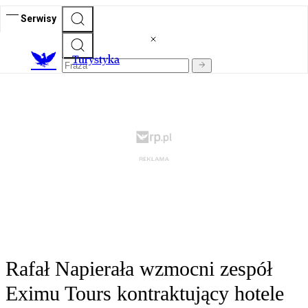
Serwisy
T
urystyka
Rafał Napierała wzmocni zespół
Eximu Tours kontraktujący hotele