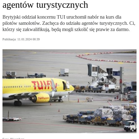
agentów turystycznych
Brytyjski oddział koncernu TUI uruchomił nabór na kurs dla
pilotów samolotów. Zachęca do udziału agentów turystycznych. Ci,
którzy się zakwalifikują, będą mogli szkolić się prawie za darmo.
Publikacja:
11.01.2024 00:39