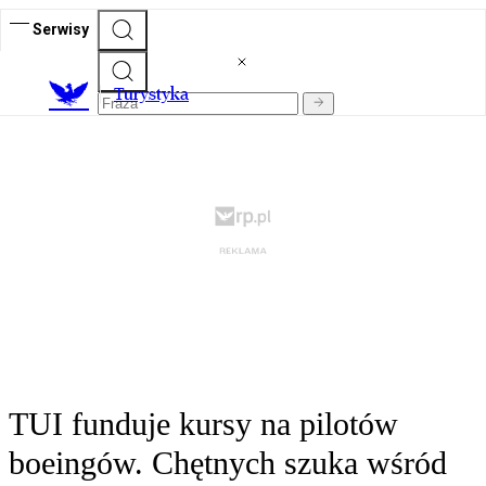
Serwisy
T
urystyka
TUI funduje kursy na pilotów
boeingów. Chętnych szuka wśród