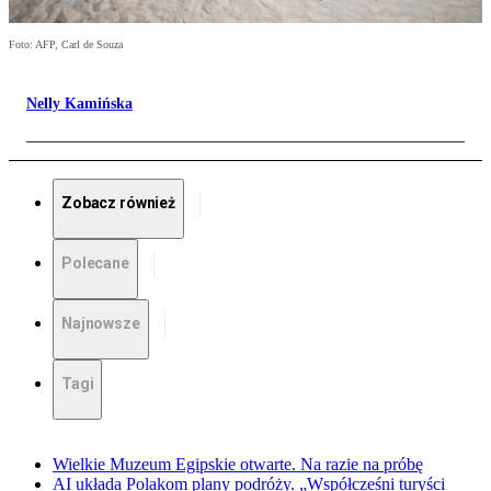
Foto: AFP, Carl de Souza
Nelly Kamińska
Zobacz również
Polecane
Najnowsze
Tagi
Wielkie Muzeum Egipskie otwarte. Na razie na próbę
AI układa Polakom plany podróży. „Współcześni turyści