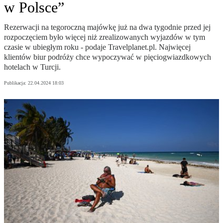
w Polsce”
Rezerwacji na tegoroczną majówkę już na dwa tygodnie przed jej
rozpoczęciem było więcej niż zrealizowanych wyjazdów w tym
czasie w ubiegłym roku - podaje Travelplanet.pl. Najwięcej
klientów biur podróży chce wypoczywać w pięciogwiazdkowych
hotelach w Turcji.
Publikacja:
22.04.2024 18:03