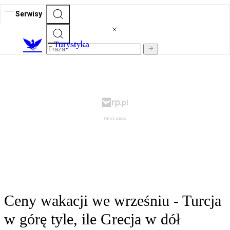
Serwisy
T
urystyka
Ceny wakacji we wrześniu - Turcja
w górę tyle, ile Grecja w dół