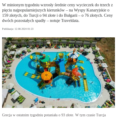
W minionym tygodniu wzrosły średnie ceny wycieczek do trzech z
pięciu najpopularniejszych kierunków – na Wyspy Kanaryjskie o
159 złotych, do Turcji o 94 złote i do Bułgarii – o 76 złotych. Ceny
dwóch pozostałych spadły – notuje Traveldata.
Publikacja:
12.08.2024 01:23
Grecja w ostatnim tygodniu potaniała o 93 złote. W tym czasie Turcja