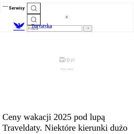
Serwisy
T
urystyka
Ceny wakacji 2025 pod lupą
Traveldaty. Niektóre kierunki dużo