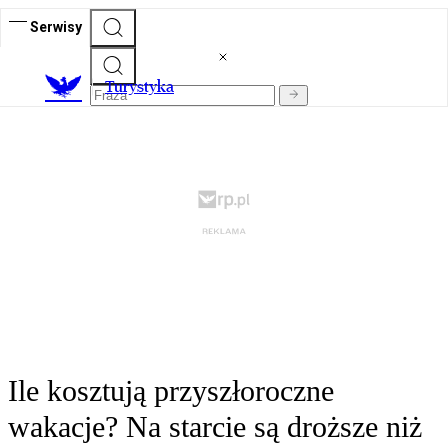
Serwisy
T
urystyka
Ile kosztują przyszłoroczne
wakacje? Na starcie są droższe niż