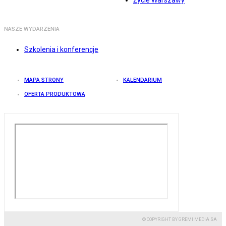
Życie Warszawy
NASZE WYDARZENIA
Szkolenia i konferencje
MAPA STRONY
KALENDARIUM
OFERTA PRODUKTOWA
© COPYRIGHT BY GREMI MEDIA SA