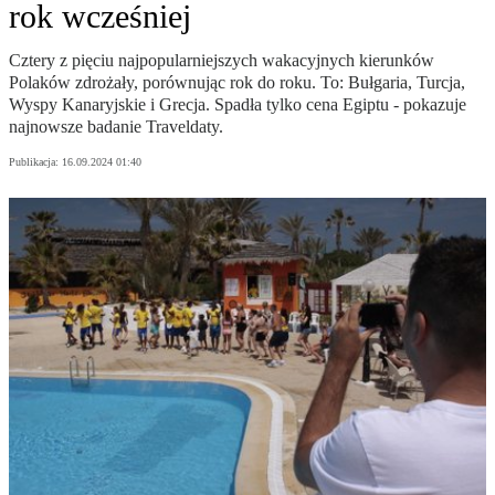
rok wcześniej
Cztery z pięciu najpopularniejszych wakacyjnych kierunków
Polaków zdrożały, porównując rok do roku. To: Bułgaria, Turcja,
Wyspy Kanaryjskie i Grecja. Spadła tylko cena Egiptu - pokazuje
najnowsze badanie Traveldaty.
Publikacja:
16.09.2024 01:40