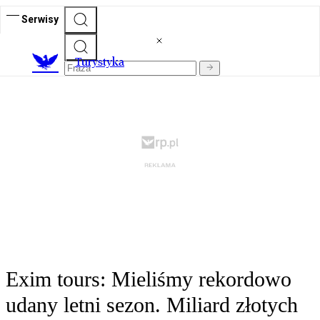
Serwisy
T
urystyka
Exim tours: Mieliśmy rekordowo
udany letni sezon. Miliard złotych