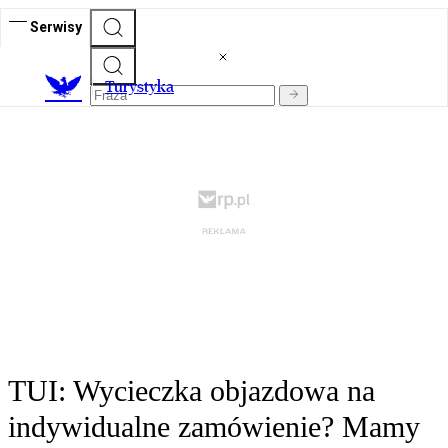
Serwisy
T
urystyka
TUI: Wycieczka objazdowa na
indywidualne zamówienie? Mamy