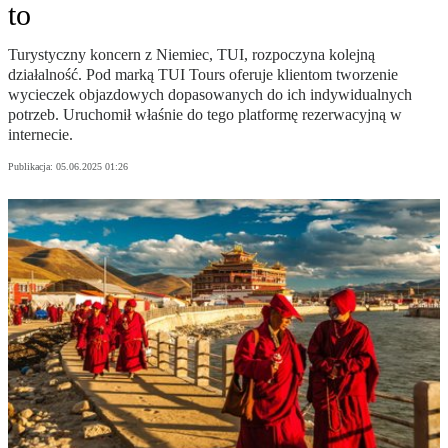
to
Turystyczny koncern z Niemiec, TUI, rozpoczyna kolejną
działalność. Pod marką TUI Tours oferuje klientom tworzenie
wycieczek objazdowych dopasowanych do ich indywidualnych
potrzeb. Uruchomił właśnie do tego platformę rezerwacyjną w
internecie.
Publikacja:
05.06.2025 01:26