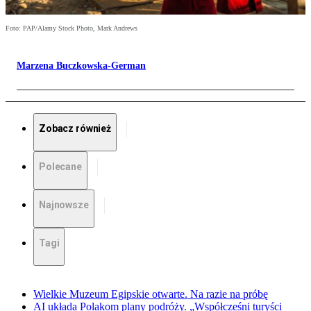
Foto: PAP/Alamy Stock Photo, Mark Andrews
Marzena Buczkowska-German
Zobacz również
Polecane
Najnowsze
Tagi
Wielkie Muzeum Egipskie otwarte. Na razie na próbę
AI układa Polakom plany podróży. „Współcześni turyści