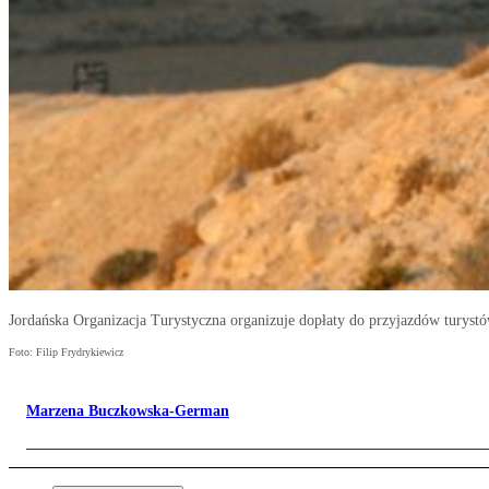
Jordańska Organizacja Turystyczna organizuje dopłaty do przyjazdów turyst
Foto: Filip Frydrykiewicz
Marzena Buczkowska-German