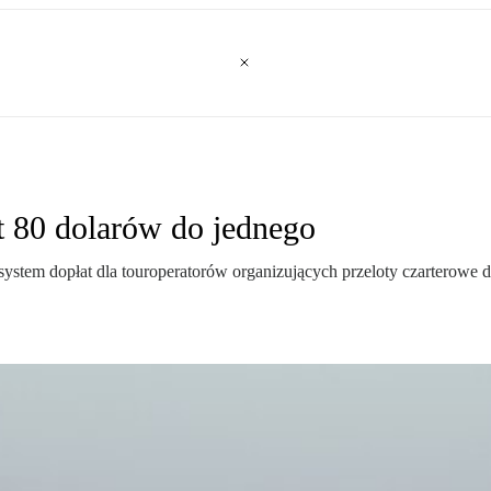
t 80 dolarów do jednego
stem dopłat dla touroperatorów organizujących przeloty czarterowe d