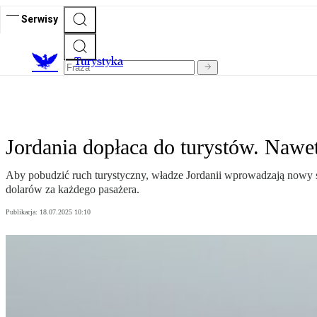
Serwisy
T
urystyka
Jordania dopłaca do turystów. Nawe
Aby pobudzić ruch turystyczny, władze Jordanii wprowadzają nowy sy
dolarów za każdego pasażera.
Publikacja:
18.07.2025 10:10