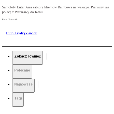
Samoloty Enter Aira zabiorą klientów Rainbowa na wakacje. Pierwszy raz
polecą z Warszawy do Kenii
Foto: Enter Air
Filip Frydrykiewicz
Zobacz również
Polecane
Najnowsze
Tagi