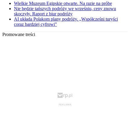
Wielkie Muzeum Egipskie otwarte. Na razie na próbę
Nie będzie tańszych podróży we wrześniu, ceny znowu
skoczyły. Raport z biur podróży
AI układa Polakom plany podróży. „Współcześni turyści
coraz bardziej cyfrowi”
Promowane treści