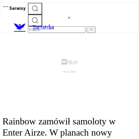
Serwisy
T
urystyka
Rainbow zamówił samoloty w
Enter Airze. W planach nowy