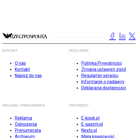
KONTAKT
REGULAMIN
O nas
Polityka Prywatności
Kontakt
Zmiana ustawień zgód
Napisz do nas
Regulamin serwisu
Informacje o nadawcy
Deklaracja dostępności
REKLAMA I PRENUMERATA
PARTNERZY
Reklama
E-kiosk.pl
Ogłoszenia
E-gazety.pl
Prenumerata
Nexto.pl
Archiwum
Mała księgowość