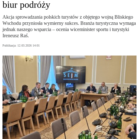
biur podróży
Akcja sprowadzania polskich turystów z objętego wojną Bliskiego
Wschodu przyniosła wymierny sukces. Branża turystyczna wymaga
jednak naszego wsparcia – ocenia wiceminister sportu i turystyki
Ireneusz Raś.
Publikacja:
12.03.2026 14:01