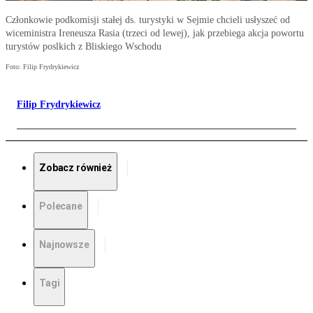
Członkowie podkomisji stałej ds. turystyki w Sejmie chcieli usłyszeć od
wiceministra Ireneusza Rasia (trzeci od lewej), jak przebiega akcja powortu
turystów poslkich z Bliskiego Wschodu
Foto: Filip Frydrykiewicz
Filip Frydrykiewicz
Zobacz również
Polecane
Najnowsze
Tagi