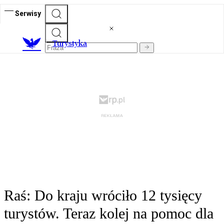
Serwisy
T
urystyka
Raś: Do kraju wróciło 12 tysięcy
turystów. Teraz kolej na pomoc dla