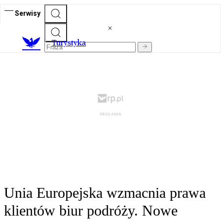
Serwisy
T
urystyka
Unia Europejska wzmacnia prawa
klientów biur podróży. Nowe