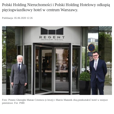
Polski Holding Nieruchomości i Polski Holding Hotelowy odkupią
pięciogwiazdkowy hotel w centrum Warszawy.
Publikacja:
05.06.2020 12:26
Foto: Prezesi Gheorghe Marian Cristescu (z lewej) i Marcin Mazurek chcą przekształcić hotel w miejsce
prestiżowe. Fot. PHH