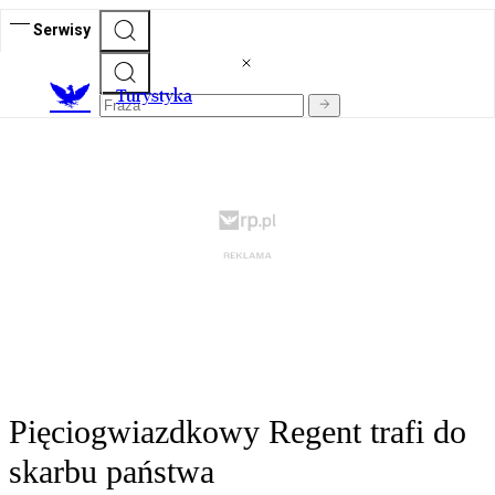
Serwisy
T
urystyka
Pięciogwiazdkowy Regent trafi do
skarbu państwa