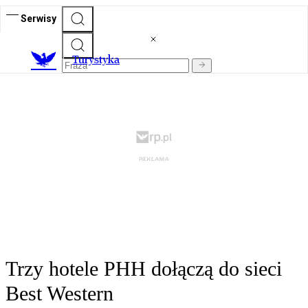
Serwisy
T
urystyka
Trzy hotele PHH dołączą do sieci
Best Western