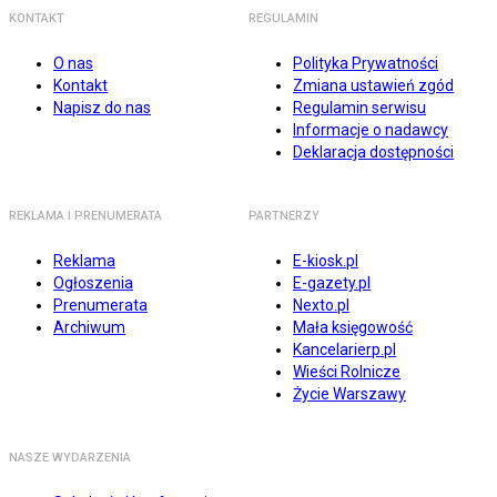
KONTAKT
REGULAMIN
O nas
Polityka Prywatności
Kontakt
Zmiana ustawień zgód
Napisz do nas
Regulamin serwisu
Informacje o nadawcy
Deklaracja dostępności
REKLAMA I PRENUMERATA
PARTNERZY
Reklama
E-kiosk.pl
Ogłoszenia
E-gazety.pl
Prenumerata
Nexto.pl
Archiwum
Mała księgowość
Kancelarierp.pl
Wieści Rolnicze
Życie Warszawy
NASZE WYDARZENIA