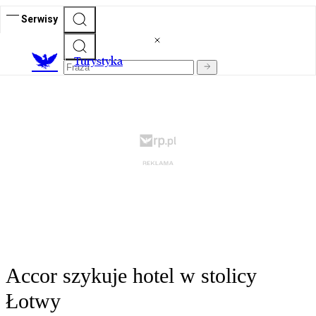
Serwisy
T
urystyka
Accor szykuje hotel w stolicy
Łotwy