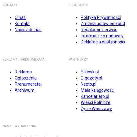
KONTAKT
REGULAMIN
O nas
Polityka Prywatności
Kontakt
Zmiana ustawień zgód
Napisz do nas
Regulamin serwisu
Informacje o nadawcy
Deklaracja dostępności
REKLAMA I PRENUMERATA
PARTNERZY
Reklama
E-kiosk.pl
Ogłoszenia
E-gazety.pl
Prenumerata
Nexto.pl
Archiwum
Mała księgowość
Kancelarierp.pl
Wieści Rolnicze
Życie Warszawy
NASZE WYDARZENIA