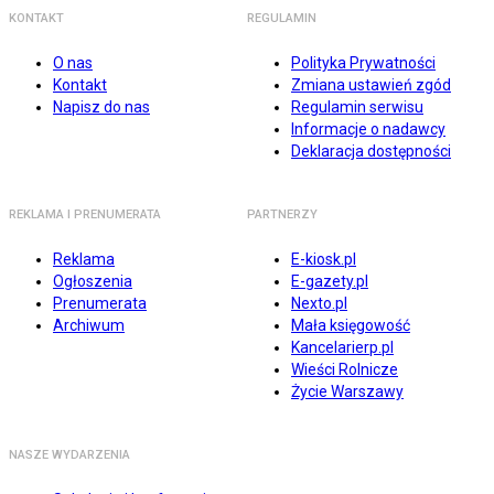
KONTAKT
REGULAMIN
O nas
Polityka Prywatności
Kontakt
Zmiana ustawień zgód
Napisz do nas
Regulamin serwisu
Informacje o nadawcy
Deklaracja dostępności
REKLAMA I PRENUMERATA
PARTNERZY
Reklama
E-kiosk.pl
Ogłoszenia
E-gazety.pl
Prenumerata
Nexto.pl
Archiwum
Mała księgowość
Kancelarierp.pl
Wieści Rolnicze
Życie Warszawy
NASZE WYDARZENIA