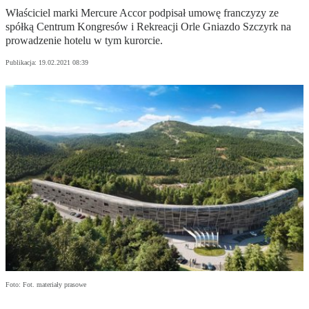
Właściciel marki Mercure Accor podpisał umowę franczyzy ze
spółką Centrum Kongresów i Rekreacji Orle Gniazdo Szczyrk na
prowadzenie hotelu w tym kurorcie.
Publikacja:
19.02.2021 08:39
Foto: Fot. materiały prasowe