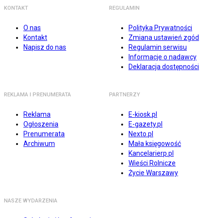
KONTAKT
REGULAMIN
O nas
Polityka Prywatności
Kontakt
Zmiana ustawień zgód
Napisz do nas
Regulamin serwisu
Informacje o nadawcy
Deklaracja dostępności
REKLAMA I PRENUMERATA
PARTNERZY
Reklama
E-kiosk.pl
Ogłoszenia
E-gazety.pl
Prenumerata
Nexto.pl
Archiwum
Mała księgowość
Kancelarierp.pl
Wieści Rolnicze
Życie Warszawy
NASZE WYDARZENIA