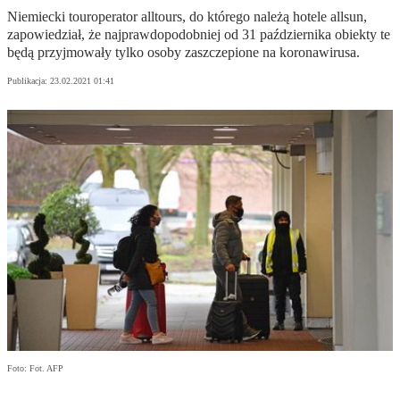
Niemiecki touroperator alltours, do którego należą hotele allsun,
zapowiedział, że najprawdopodobniej od 31 października obiekty te
będą przyjmowały tylko osoby zaszczepione na koronawirusa.
Publikacja:
23.02.2021 01:41
Foto: Fot. AFP