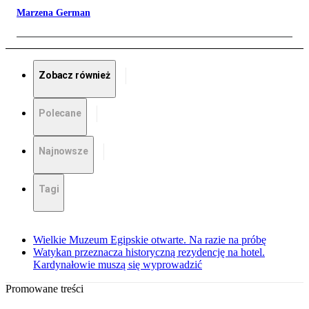
Marzena German
Zobacz również
Polecane
Najnowsze
Tagi
Wielkie Muzeum Egipskie otwarte. Na razie na próbę
Watykan przeznacza historyczną rezydencję na hotel.
Kardynałowie muszą się wyprowadzić
Promowane treści