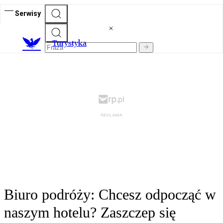
Serwisy
T
urystyka
Biuro podróży: Chcesz odpocząć w
naszym hotelu? Zaszczep się