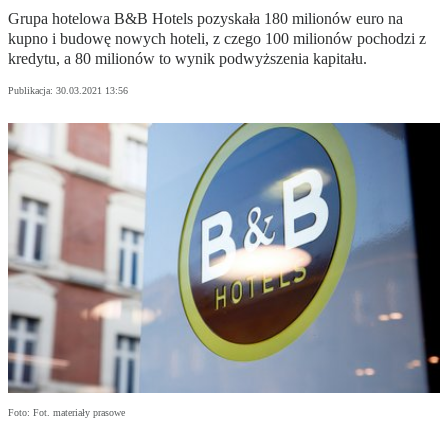
Grupa hotelowa B&B Hotels pozyskała 180 milionów euro na
kupno i budowę nowych hoteli, z czego 100 milionów pochodzi z
kredytu, a 80 milionów to wynik podwyższenia kapitału.
Publikacja:
30.03.2021 13:56
Foto: Fot. materiały prasowe