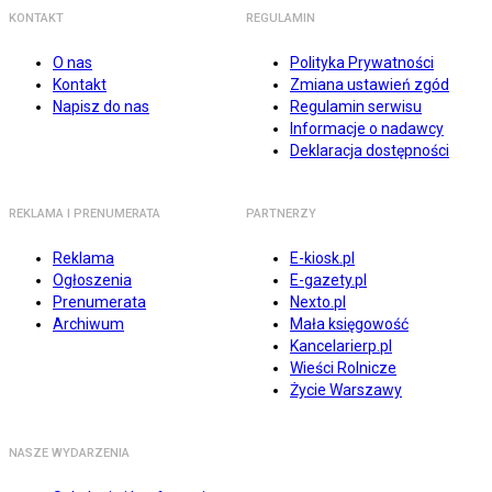
KONTAKT
REGULAMIN
O nas
Polityka Prywatności
Kontakt
Zmiana ustawień zgód
Napisz do nas
Regulamin serwisu
Informacje o nadawcy
Deklaracja dostępności
REKLAMA I PRENUMERATA
PARTNERZY
Reklama
E-kiosk.pl
Ogłoszenia
E-gazety.pl
Prenumerata
Nexto.pl
Archiwum
Mała księgowość
Kancelarierp.pl
Wieści Rolnicze
Życie Warszawy
NASZE WYDARZENIA