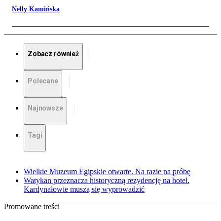
Nelly Kamińska
Zobacz również
Polecane
Najnowsze
Tagi
Wielkie Muzeum Egipskie otwarte. Na razie na próbę
Watykan przeznacza historyczną rezydencję na hotel.
Kardynałowie muszą się wyprowadzić
Promowane treści