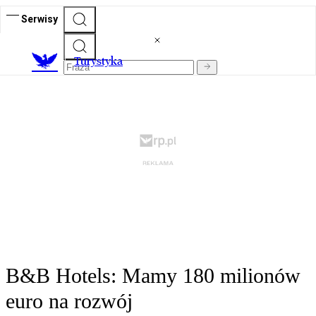
Serwisy
T
urystyka
B&B Hotels: Mamy 180 milionów
euro na rozwój