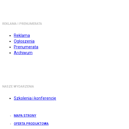
REKLAMA I PRENUMERATA
Reklama
Ogłoszenia
Prenumerata
Archiwum
NASZE WYDARZENIA
Szkolenia i konferencje
MAPA STRONY
OFERTA PRODUKTOWA