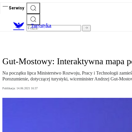
Serwisy
T
urystyka
Gut-Mostowy: Interaktywna mapa 
Na początku lipca Ministerstwo Rozwoju, Pracy i Technologii zamieś
Porozumienie, dotyczącej turystyki, wiceminister Andrzej Gut-Mosto
Publikacja:
14.06.2021 16:37