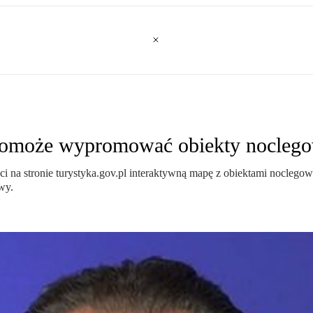
pomoże wypromować obiekty nocleg
ci na stronie turystyka.gov.pl interaktywną mapę z obiektami noclego
wy.