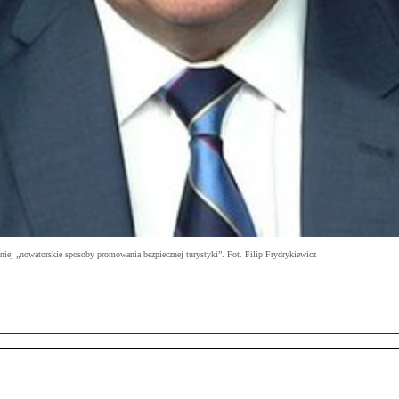
niej „nowatorskie sposoby promowania bezpiecznej turystyki”. Fot. Filip Frydrykiewicz