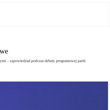
owe
wymi – zapowiedział podczas debaty programowej partii