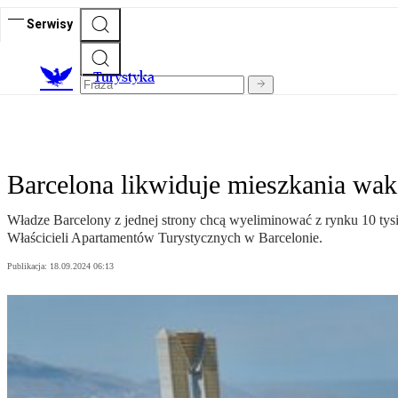
Serwisy
T
urystyka
Barcelona likwiduje mieszkania wak
Władze Barcelony z jednej strony chcą wyeliminować z rynku 10 tysi
Właścicieli Apartamentów Turystycznych w Barcelonie.
Publikacja:
18.09.2024 06:13