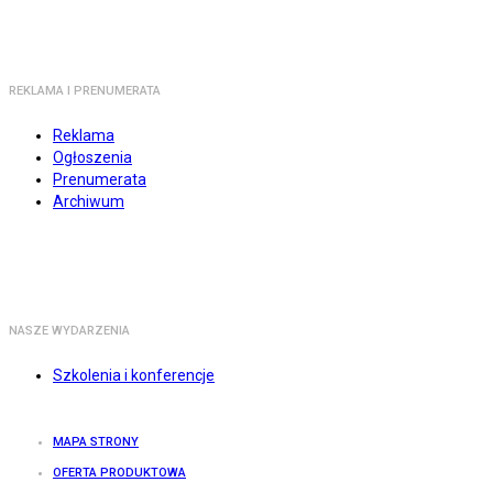
REKLAMA I PRENUMERATA
Reklama
Ogłoszenia
Prenumerata
Archiwum
NASZE WYDARZENIA
Szkolenia i konferencje
MAPA STRONY
OFERTA PRODUKTOWA