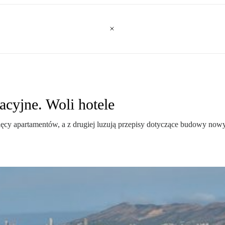
acyjne. Woli hotele
ęcy apartamentów, a z drugiej luzują przepisy dotyczące budowy nowyc