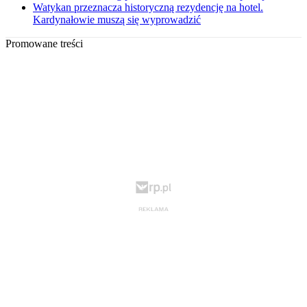
Watykan przeznacza historyczną rezydencję na hotel.
Kardynałowie muszą się wyprowadzić
Promowane treści