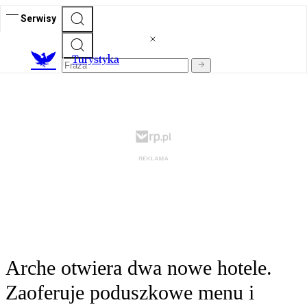
Serwisy
T
urystyka
Arche otwiera dwa nowe hotele.
Zaoferuje poduszkowe menu i