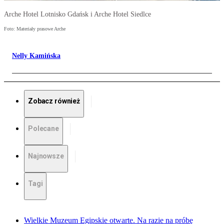
Arche Hotel Lotnisko Gdańsk i Arche Hotel Siedlce
Foto: Materiały prasowe Arche
Nelly Kamińska
Zobacz również
Polecane
Najnowsze
Tagi
Wielkie Muzeum Egipskie otwarte. Na razie na próbę