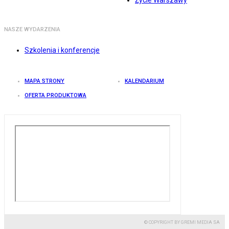
Życie Warszawy
NASZE WYDARZENIA
Szkolenia i konferencje
MAPA STRONY
KALENDARIUM
OFERTA PRODUKTOWA
© COPYRIGHT BY GREMI MEDIA SA