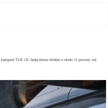
tegorii TLK i IC będą niższe średnio o około 11 procent, zaś