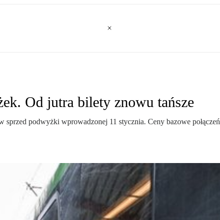
ek. Od jutra bilety znowu tańsze
w sprzed podwyżki wprowadzonej 11 stycznia. Ceny bazowe połączeń ka