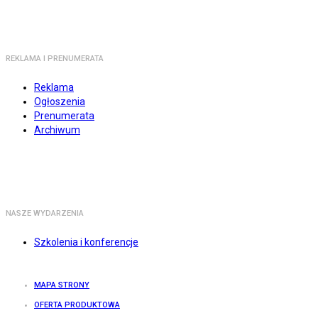
REKLAMA I PRENUMERATA
Reklama
Ogłoszenia
Prenumerata
Archiwum
NASZE WYDARZENIA
Szkolenia i konferencje
MAPA STRONY
OFERTA PRODUKTOWA