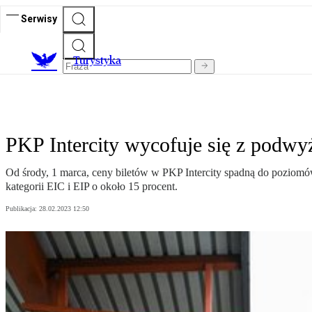
Serwisy
T
urystyka
PKP Intercity wycofuje się z podwyż
Od środy, 1 marca, ceny biletów w PKP Intercity spadną do poziomó
kategorii EIC i EIP o około 15 procent.
Publikacja:
28.02.2023 12:50