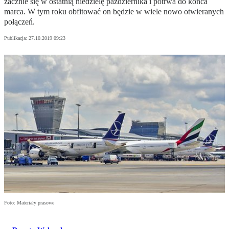
zacznie się w ostatnią niedzielę października i potrwa do końca
marca. W tym roku obfitować on będzie w wiele nowo otwieranych
połączeń.
Publikacja:
27.10.2019 09:23
Foto: Materiały prasowe