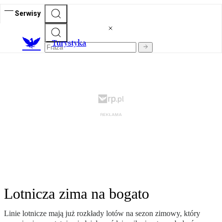
Serwisy
T
urystyka
Lotnicza zima na bogato
Linie lotnicze mają już rozkłady lotów na sezon zimowy, który