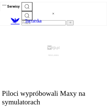
Serwisy
T
urystyka
Piloci wypróbowali Maxy na
symulatorach