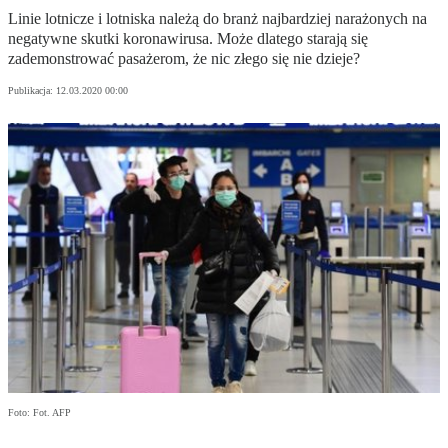
Linie lotnicze i lotniska należą do branż najbardziej narażonych na
negatywne skutki koronawirusa. Może dlatego starają się
zademonstrować pasażerom, że nic złego się nie dzieje?
Publikacja:
12.03.2020 00:00
Foto: Fot. AFP