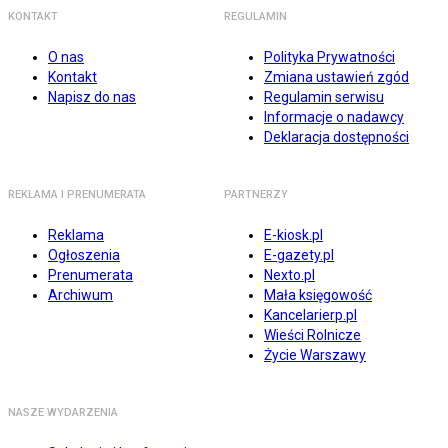
KONTAKT
REGULAMIN
O nas
Polityka Prywatności
Kontakt
Zmiana ustawień zgód
Napisz do nas
Regulamin serwisu
Informacje o nadawcy
Deklaracja dostępności
REKLAMA I PRENUMERATA
PARTNERZY
Reklama
E-kiosk.pl
Ogłoszenia
E-gazety.pl
Prenumerata
Nexto.pl
Archiwum
Mała księgowość
Kancelarierp.pl
Wieści Rolnicze
Życie Warszawy
NASZE WYDARZENIA