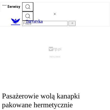
Serwisy
T
urystyka
Pasażerowie wolą kanapki
pakowane hermetycznie