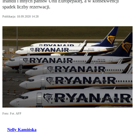
Irlandii i innych państw Unii Europejskiej, a w konsekwencji
spadek liczby rezerwacji.
Publikacja:
18.09.2020 14:28
Foto: Fot. AFP
Nelly Kamińska