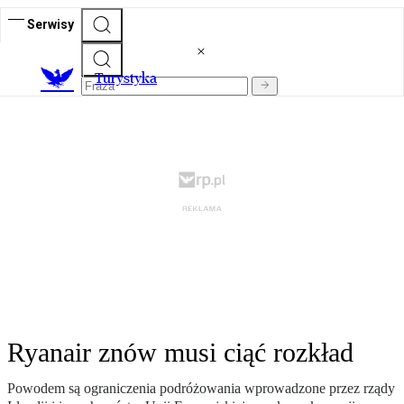
Serwisy
T
urystyka
Ryanair znów musi ciąć rozkład
Powodem są ograniczenia podróżowania wprowadzone przez rządy