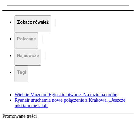
Zobacz również
Polecane
Najnowsze
Tagi
Wielkie Muzeum Egipskie otwarte. Na razie na próbę
Ryanair uruchamia nowe połączenie z Krakowa. „Jeszcze
nikt tam nie latał”
Promowane treści