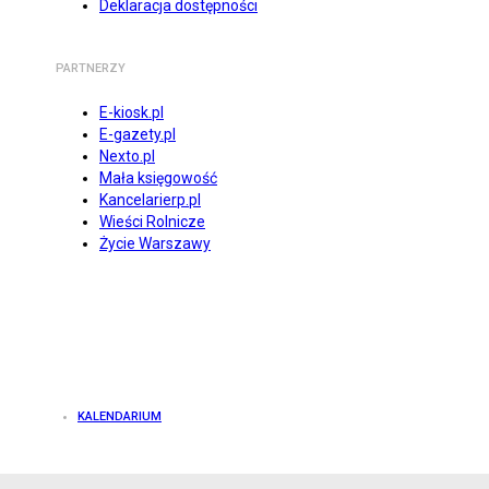
Deklaracja dostępności
PARTNERZY
E-kiosk.pl
E-gazety.pl
Nexto.pl
Mała księgowość
Kancelarierp.pl
Wieści Rolnicze
Życie Warszawy
KALENDARIUM