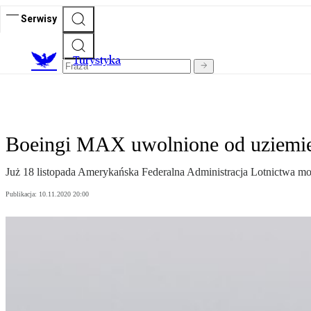
Serwisy
T
urystyka
Boeingi MAX uwolnione od uziemien
Już 18 listopada Amerykańska Federalna Administracja Lotnictwa
Publikacja:
10.11.2020 20:00