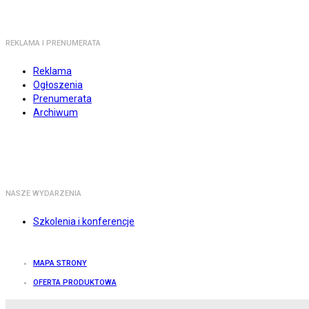
REKLAMA I PRENUMERATA
Reklama
Ogłoszenia
Prenumerata
Archiwum
NASZE WYDARZENIA
Szkolenia i konferencje
MAPA STRONY
OFERTA PRODUKTOWA