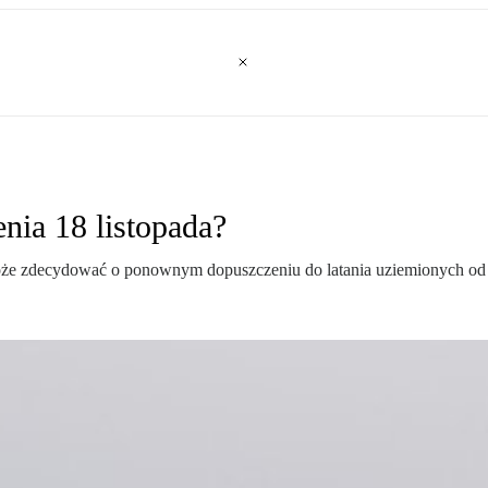
ia 18 listopada?
 może zdecydować o ponownym dopuszczeniu do latania uziemionych 