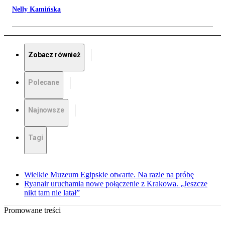
Nelly Kamińska
Zobacz również
Polecane
Najnowsze
Tagi
Wielkie Muzeum Egipskie otwarte. Na razie na próbę
Ryanair uruchamia nowe połączenie z Krakowa. „Jeszcze
nikt tam nie latał”
Promowane treści