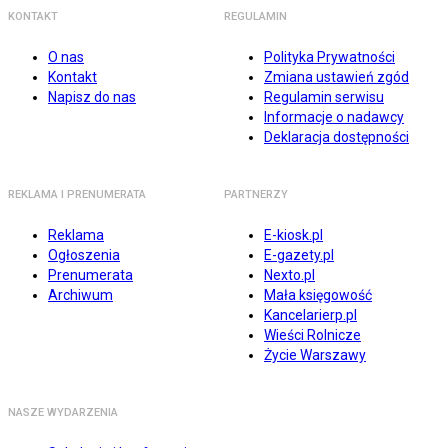
KONTAKT
REGULAMIN
O nas
Polityka Prywatności
Kontakt
Zmiana ustawień zgód
Napisz do nas
Regulamin serwisu
Informacje o nadawcy
Deklaracja dostępności
REKLAMA I PRENUMERATA
PARTNERZY
Reklama
E-kiosk.pl
Ogłoszenia
E-gazety.pl
Prenumerata
Nexto.pl
Archiwum
Mała księgowość
Kancelarierp.pl
Wieści Rolnicze
Życie Warszawy
NASZE WYDARZENIA