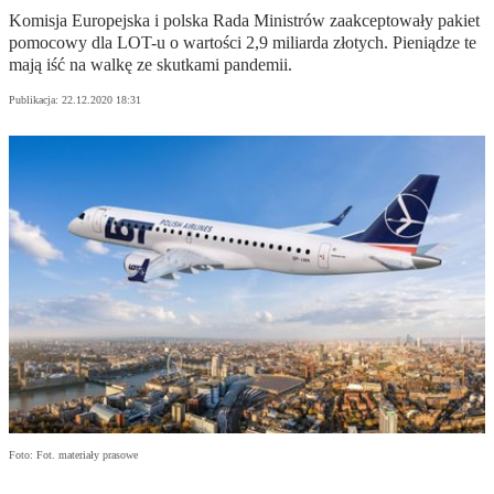
Komisja Europejska i polska Rada Ministrów zaakceptowały pakiet
pomocowy dla LOT-u o wartości 2,9 miliarda złotych. Pieniądze te
mają iść na walkę ze skutkami pandemii.
Publikacja:
22.12.2020 18:31
Foto: Fot. materiały prasowe