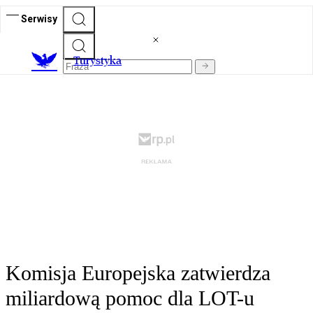
Serwisy
T
urystyka
Komisja Europejska zatwierdza
miliardową pomoc dla LOT-u