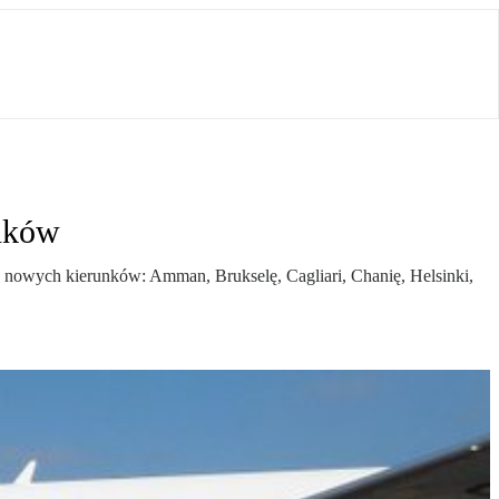
unków
ięć nowych kierunków: Amman, Brukselę, Cagliari, Chanię, Helsinki,