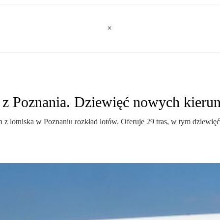
ń z Poznania. Dziewięć nowych kier
nia z lotniska w Poznaniu rozkład lotów. Oferuje 29 tras, w tym dziew