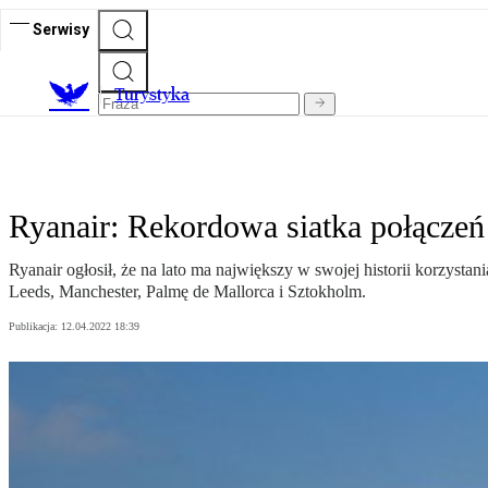
Serwisy
T
urystyka
Ryanair: Rekordowa siatka połącze
Ryanair ogłosił, że na lato ma największy w swojej historii korzysta
Leeds, Manchester, Palmę de Mallorca i Sztokholm.
Publikacja:
12.04.2022 18:39