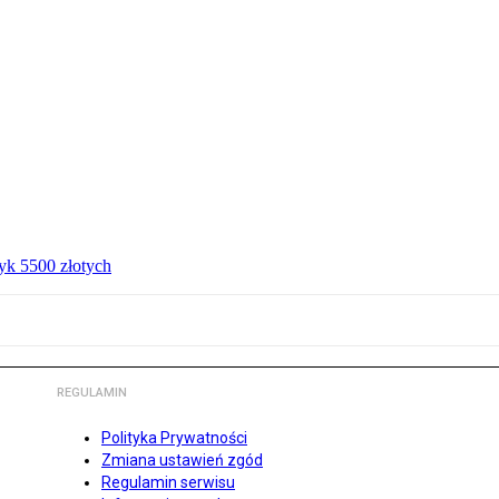
ryk 5500 złotych
REGULAMIN
Polityka Prywatności
Zmiana ustawień zgód
Regulamin serwisu