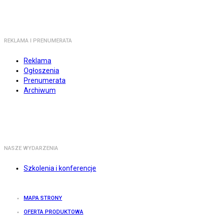
REKLAMA I PRENUMERATA
Reklama
Ogłoszenia
Prenumerata
Archiwum
NASZE WYDARZENIA
Szkolenia i konferencje
MAPA STRONY
OFERTA PRODUKTOWA