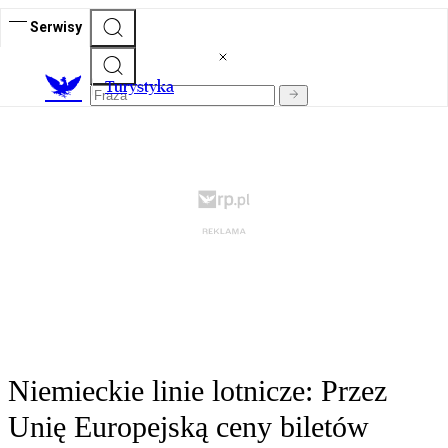
Serwisy
T
urystyka
Niemieckie linie lotnicze: Przez
Unię Europejską ceny biletów