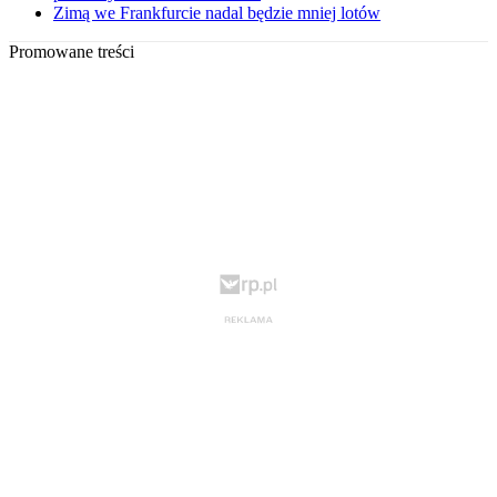
Zimą we Frankfurcie nadal będzie mniej lotów
Promowane treści