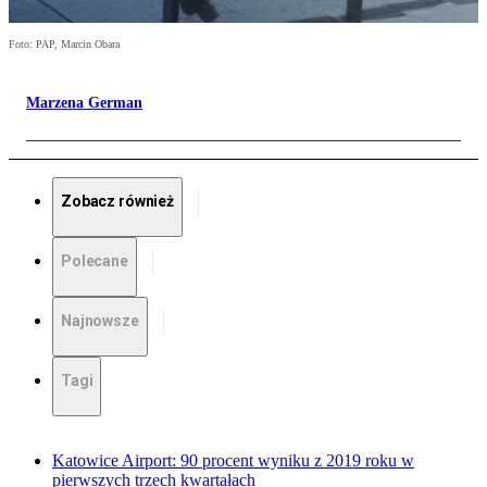
Foto: PAP, Marcin Obara
Marzena German
Zobacz również
Polecane
Najnowsze
Tagi
Katowice Airport: 90 procent wyniku z 2019 roku w
pierwszych trzech kwartałach