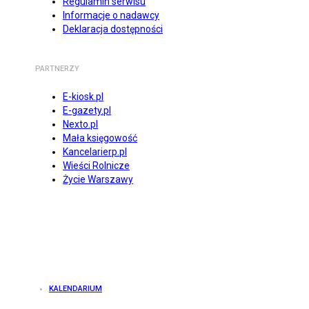
Regulamin serwisu
Informacje o nadawcy
Deklaracja dostępności
PARTNERZY
E-kiosk.pl
E-gazety.pl
Nexto.pl
Mała księgowość
Kancelarierp.pl
Wieści Rolnicze
Życie Warszawy
KALENDARIUM