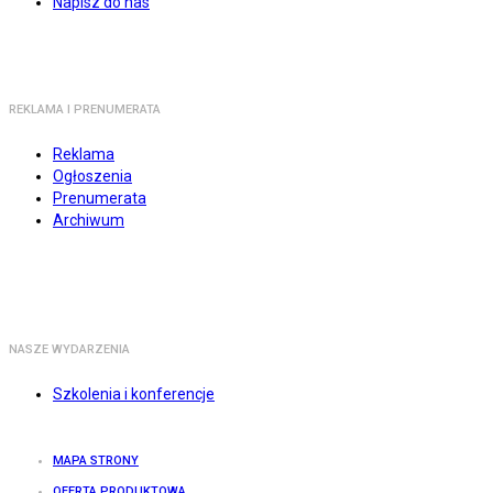
Napisz do nas
REKLAMA I PRENUMERATA
Reklama
Ogłoszenia
Prenumerata
Archiwum
NASZE WYDARZENIA
Szkolenia i konferencje
MAPA STRONY
OFERTA PRODUKTOWA