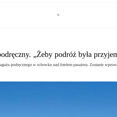
podręczny. „Żeby podróż była przyje
agażu podręcznego w schowku nad fotelem pasażera. Zostanie wprowa