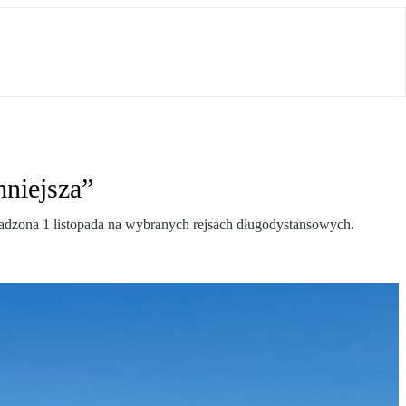
mniejsza”
dzona 1 listopada na wybranych rejsach długodystansowych.