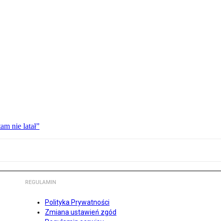
am nie latał”
REGULAMIN
Polityka Prywatności
Zmiana ustawień zgód