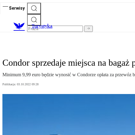
Serwisy
T
urystyka
Condor sprzedaje miejsca na bagaż 
Minimum 9,99 euro będzie wynosić w Condorze opłata za przewóz b
Publikacja:
03.10.2022 09:28