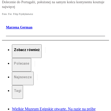
Dolecenie do Portugalii, położonej na samym końcu kontynentu kosztuje
najwięcej
Foto: Fot. Filip Frydrykiewicz
Marzena German
Zobacz również
Polecane
Najnowsze
Tagi
Wielkie Muzeum Egipskie otwarte. Na razie na próbę