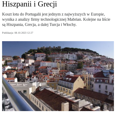
Hiszpanii i Grecji
Koszt lotu do Portugalii jest jednym z najwyższych w Europie,
wynika z analizy firmy technologicznej Mabrian. Kolejne na liście
są Hiszpania, Grecja, a dalej Turcja i Włochy.
Publikacja:
08.10.2023 12:27