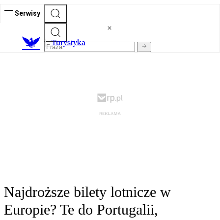
Serwisy
T
urystyka
Najdroższe bilety lotnicze w
Europie? Te do Portugalii,