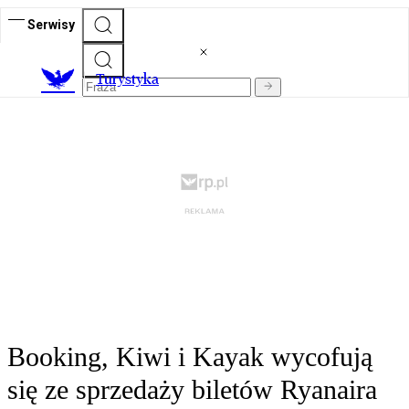
Serwisy
T
urystyka
Booking, Kiwi i Kayak wycofują
się ze sprzedaży biletów Ryanaira