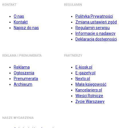
KONTAKT
REGULAMIN
O nas
Polityka Prywatności
Kontakt
Zmiana ustawień zgód
Napisz do nas
Regulamin serwisu
Informacje o nadawcy
Deklaracja dostępności
REKLAMA I PRENUMERATA
PARTNERZY
Reklama
E-kiosk.pl
Ogłoszenia
E-gazety.pl
Prenumerata
Nexto.pl
Archiwum
Mała księgowość
Kancelarierp.pl
Wieści Rolnicze
Życie Warszawy
NASZE WYDARZENIA