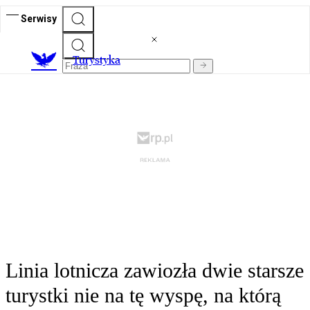
Serwisy
T
urystyka
Linia lotnicza zawiozła dwie starsze
turystki nie na tę wyspę, na którą