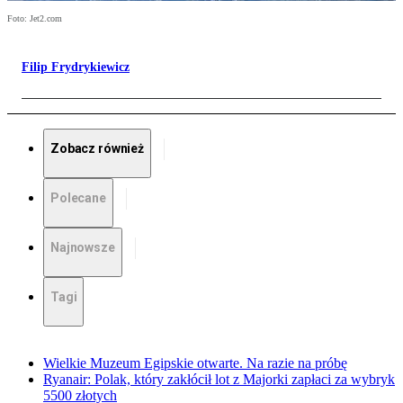
Foto: Jet2.com
Filip Frydrykiewicz
Zobacz również
Polecane
Najnowsze
Tagi
Wielkie Muzeum Egipskie otwarte. Na razie na próbę
Ryanair: Polak, który zakłócił lot z Majorki zapłaci za wybryk
5500 złotych