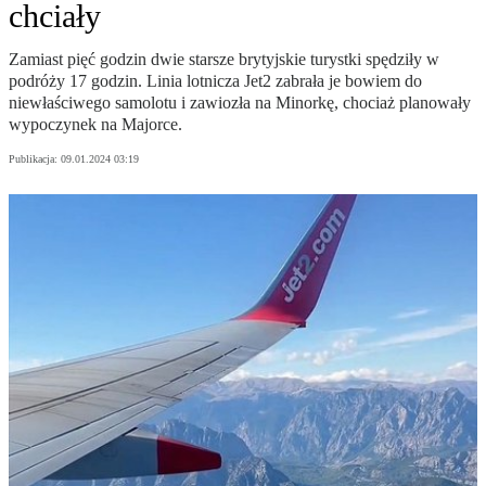
chciały
Zamiast pięć godzin dwie starsze brytyjskie turystki spędziły w
podróży 17 godzin. Linia lotnicza Jet2 zabrała je bowiem do
niewłaściwego samolotu i zawiozła na Minorkę, chociaż planowały
wypoczynek na Majorce.
Publikacja:
09.01.2024 03:19