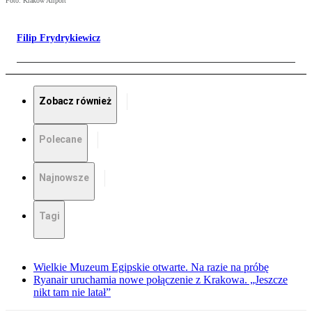
Foto: Kraków Airport
Filip Frydrykiewicz
Zobacz również
Polecane
Najnowsze
Tagi
Wielkie Muzeum Egipskie otwarte. Na razie na próbę
Ryanair uruchamia nowe połączenie z Krakowa. „Jeszcze
nikt tam nie latał”