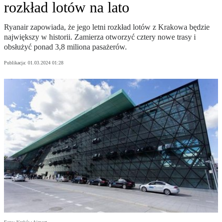
rozkład lotów na lato
Ryanair zapowiada, że jego letni rozkład lotów z Krakowa będzie
największy w historii. Zamierza otworzyć cztery nowe trasy i
obsłużyć ponad 3,8 miliona pasażerów.
Publikacja:
01.03.2024 01:28