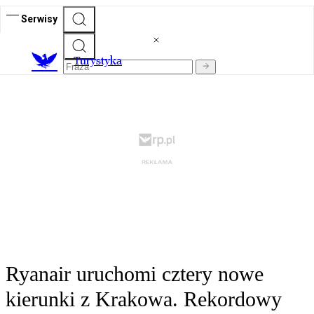
Serwisy
T
urystyka
Ryanair uruchomi cztery nowe
kierunki z Krakowa. Rekordowy