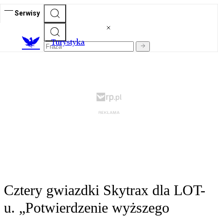
Serwisy
T
urystyka
Cztery gwiazdki Skytrax dla LOT-
u. „Potwierdzenie wyższego