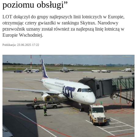
poziomu obsługi”
LOT dołączył do grupy najlepszych linii lotniczych w Europie,
otrzymując cztery gwiazdki w rankingu Skytrax. Narodowy
przewoźnik uznany został również za najlepszą linię lotniczą w
Europie Wschodniej.
Publikacja:
23.06.2025 17:22