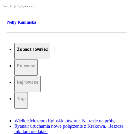
Foto: Filip Frydrykiewicz
Nelly Kamińska
Zobacz również
Polecane
Najnowsze
Tagi
Wielkie Muzeum Egipskie otwarte. Na razie na próbę
Ryanair uruchamia nowe połączenie z Krakowa. „Jeszcze
nikt tam nie latał”