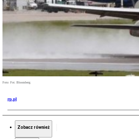
Foto: Fot. Bloomberg
rp.pl
Zobacz również