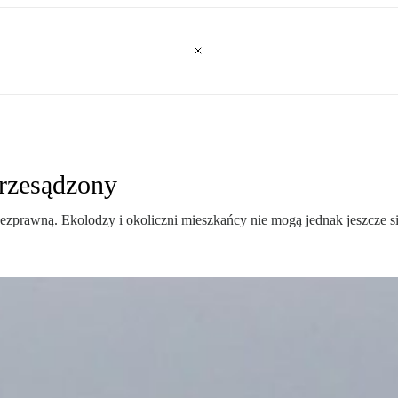
przesądzony
zprawną. Ekolodzy i okoliczni mieszkańcy nie mogą jednak jeszcze si