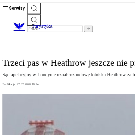
Serwisy
T
urystyka
Trzeci pas w Heathrow jeszcze nie 
Sąd apelacyjny w Londynie uznał rozbudowę lotniska Heathrow za be
Publikacja:
27.02.2020 18:14