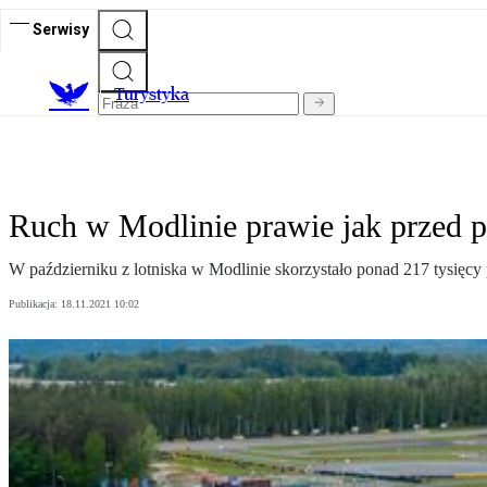
Serwisy
T
urystyka
Ruch w Modlinie prawie jak przed 
W październiku z lotniska w Modlinie skorzystało ponad 217 tysięcy 
Publikacja:
18.11.2021 10:02