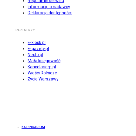
Regulamin serwisu
Informacje o nadawcy
Deklaracja dostępności
PARTNERZY
E-kiosk.pl
E-gazety.pl
Nexto.pl
Mała księgowość
Kancelarierp.pl
Wieści Rolnicze
Życie Warszawy
KALENDARIUM