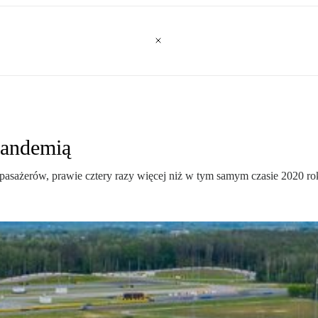
pandemią
pasażerów, prawie cztery razy więcej niż w tym samym czasie 2020 rok