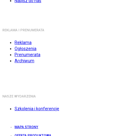
Napisz do nas
REKLAMA I PRENUMERATA
Reklama
Ogłoszenia
Prenumerata
Archiwum
NASZE WYDARZENIA
Szkolenia i konferencje
MAPA STRONY
OFERTA PRODUKTOWA