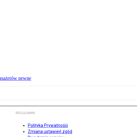
pasażerów pewne
REGULAMIN
Polityka Prywatności
Zmiana ustawień zgód