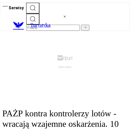
Serwisy
T
urystyka
PAŻP kontra kontrolerzy lotów -
wracają wzajemne oskarżenia. 10