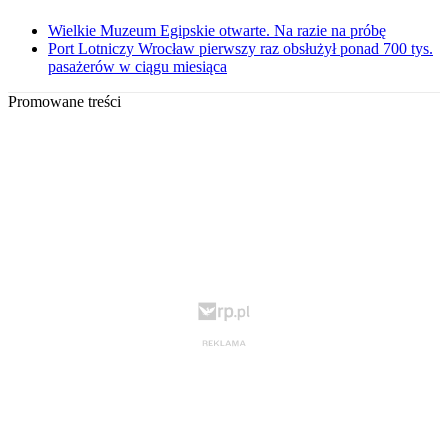
Wielkie Muzeum Egipskie otwarte. Na razie na próbę
Port Lotniczy Wrocław pierwszy raz obsłużył ponad 700 tys.
pasażerów w ciągu miesiąca
Promowane treści