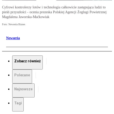
Cyfrowi kontrolerzy lotów i technologia całkowicie zastępująca ludzi to
pieśń przyszłości - ocenia prezeska Polskiej Agencji Żeglugi Powietrznej
Magdalena Jaworska-Maćkowiak
Foto: Newseria Biznes
Newseria
Zobacz również
Polecane
Najnowsze
Tagi