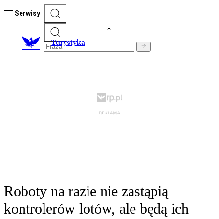
Serwisy
T
urystyka
Roboty na razie nie zastąpią
kontrolerów lotów, ale będą ich